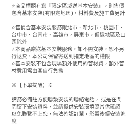
⭐️商品標題有寫『限定區域送基本安裝』，則售價
包含基本安裝(有限定地區)，材料費及施工費另計
⭐️售價含基本安裝服務限北市、新北市、桃園市、
台中市、台南市、高雄市，屏東市，偏遠地區及山
區除外
⭐️本商品贈送基本安裝服務，如不需安裝，恕不另
行退費，本公司保留寄送到指定地區的權限
⭐️基本安裝不包含現場額外使用的管材費，額外管
材費用需由客自行負擔
※【下單提醒】※
請務必備註方便聯繫安裝的聯絡電話， 或是在問
問留下安裝資料，並請提供安裝環境照片供確認
以免聯繫不上您，無法確認訂單，影響後續安裝進
度