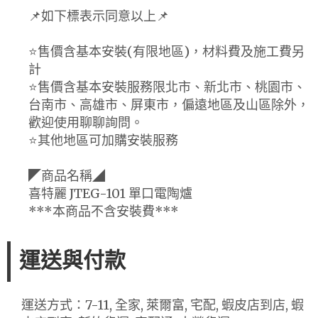
📌如下標表示同意以上📌
⭐️售價含基本安裝(有限地區)，材料費及施工費另
計
⭐️售價含基本安裝服務限北市、新北市、桃園市、
台南市、高雄市、屏東市，偏遠地區及山區除外，
歡迎使用聊聊詢問。
⭐️其他地區可加購安裝服務
◤商品名稱◢
喜特麗 JTEG-101 單口電陶爐
***本商品不含安裝費***
運送與付款
運送方式：7-11, 全家, 萊爾富, 宅配, 蝦皮店到店, 蝦