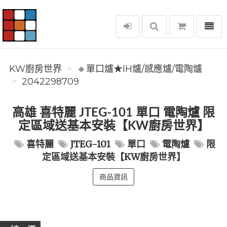
選單
KW廚房世界
KW廚房世界
🔹單口爐★IH爐/感應爐/電陶爐
2042298709
高雄 喜特麗 JTEG-101 單口 電陶爐 限
定區域送基本安裝【KW廚房世界】
喜特麗
JTEG-101
單口
電陶爐
限
定區域送基本安裝【KW廚房世界】
商品資訊