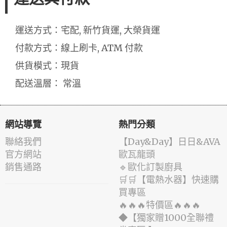
運送方式：宅配, 新竹貨運, 大榮貨運
付款方式：線上刷卡, ATM 付款
供貨模式：現貨
配送溫層： 常溫
網站導覽
熱門分類
聯絡我們
️【Day&Day】️日日&AVA
官方網站
歐瓦龍頭
銷售通路
🔹歐化訂製廚具
🛒🛒【電熱水器】快速購
買專區
🔥🔥🔥特價區🔥🔥🔥
◆【獨家贈1000全聯禮