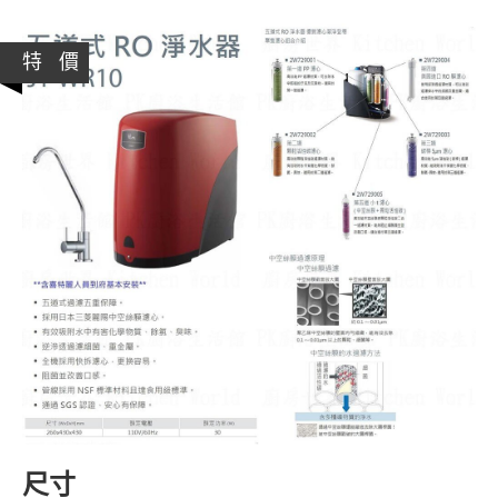
特 價
尺寸