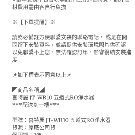
材費用需由客自行負擔
※【下單提醒】※
請務必備註方便聯繫安裝的聯絡電話， 或是在問
問留下安裝資料，並請提供安裝環境照片供確認
以免聯繫不上您，無法確認訂單，影響後續安裝進
度
📌如下標表示同意以上📌
◤商品名稱◢
喜特麗 JT-WR10 五道式RO淨水器
***配送到一樓***
型號：喜特麗 JT-WR10 五道式RO淨水器
貨源：原廠公司貨