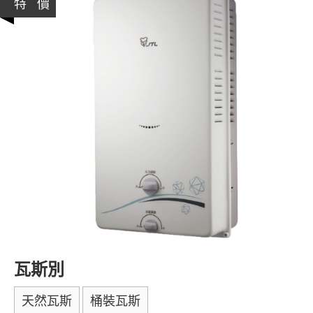
特 價
瓦斯別
天然瓦斯
桶裝瓦斯