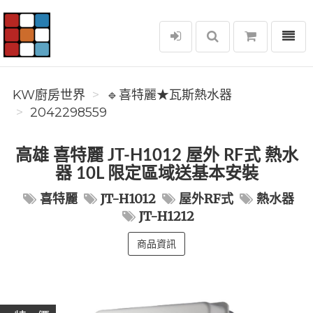
選單
KW廚房世界
KW廚房世界
🔹喜特麗★瓦斯熱水器
2042298559
高雄 喜特麗 JT-H1012 屋外 RF式 熱水
器 10L 限定區域送基本安裝
喜特麗
JT-H1012
屋外RF式
熱水器
JT-H1212
商品資訊