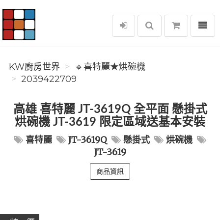
選單
KW廚房世界
KW廚房世界
🔹喜特麗★烘碗機
2039422709
高雄 喜特麗 JT-3619Q 全平面 懸掛式
烘碗機 JT-3619 限定區域送基本安裝
喜特麗
JT-3619Q
懸掛式
烘碗機
JT-3619
商品資訊