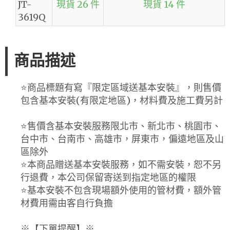
JT-
現貨 26 件
現貨 14 件
3619Q
商品描述
⭐️商品標題有寫『限定區域送基本安裝』，則售價
包含基本安裝(有限定地區)，材料費及施工費另計
⭐️售價含基本安裝服務限北市、新北市、桃園市、
台中市、台南市、高雄市，屏東市，偏遠地區及山
區除外
⭐️本商品贈送基本安裝服務，如不需安裝，恕不另
行退費，本公司保留寄送到指定地區的權限
⭐️基本安裝不包含現場額外使用的管材費，額外管
材費用需由客自行負擔
※【下單提醒】※