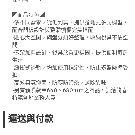
◤商品特色◢
•依不同需求，從低到高，提供落地式多元機型，
配合門板設計與整體櫥櫃完美搭配
•貼心大空間，碗盤分類好整理，收納餐具不佔空
間
•碗架加粗設計，餐具放置更穩固，提供便利廚房
生活
•緩衝式滑軌，增加使用穩定性，防止碗盤碰撞受
損
•高效臭氧抑菌，防塵防污染，消除異味
•另有預購款高640、680mm之商品，請洽詢喜
特麗各地業務人員
運送與付款