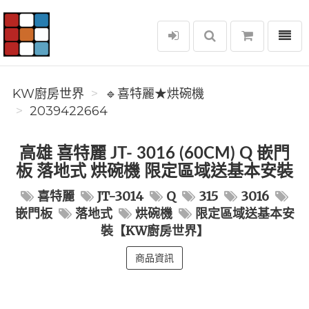
選單
KW廚房世界
KW廚房世界
🔹喜特麗★烘碗機
2039422664
高雄 喜特麗 JT- 3016 (60CM) Q 嵌門
板 落地式 烘碗機 限定區域送基本安裝
喜特麗
JT-3014
Q
315
3016
嵌門板
落地式
烘碗機
限定區域送基本安
裝【KW廚房世界】
商品資訊