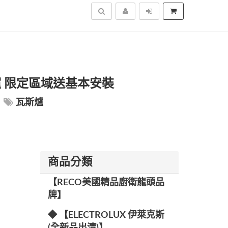
搜尋
瓦斯爐 限定區域送基本安裝
瓦斯爐
商品分類
【RECO美國精品廚衛龍頭品
牌】
◆ 【ELECTROLUX 伊萊克斯