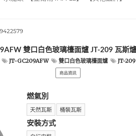
9422579
209AFW 雙口白色玻璃檯面爐 JT-209 
JT-GC209AFW
雙口白色玻璃檯面爐
JT-209
商品資訊
燃氣別
天然瓦斯
桶裝瓦斯
安裝方式