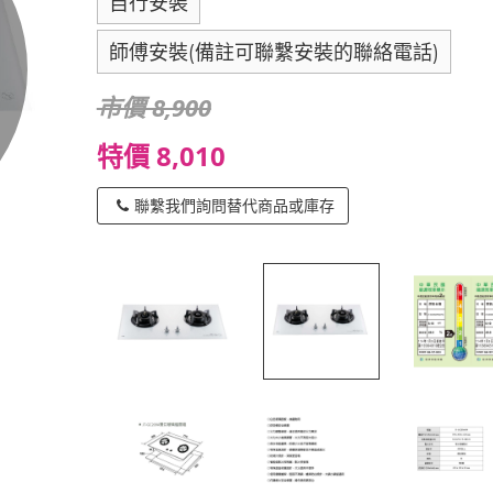
自行安裝
師傅安裝(備註可聯繫安裝的聯絡電話)
市價 8,900
特價 8,010
聯繫我們詢問替代商品或庫存