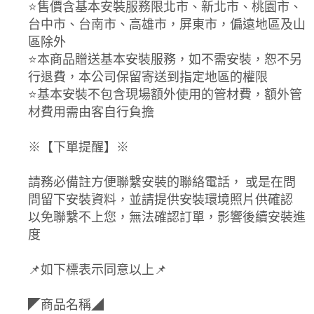
⭐️售價含基本安裝服務限北市、新北市、桃園市、
台中市、台南市、高雄市，屏東市，偏遠地區及山
區除外
⭐️本商品贈送基本安裝服務，如不需安裝，恕不另
行退費，本公司保留寄送到指定地區的權限
⭐️基本安裝不包含現場額外使用的管材費，額外管
材費用需由客自行負擔
※【下單提醒】※
請務必備註方便聯繫安裝的聯絡電話， 或是在問
問留下安裝資料，並請提供安裝環境照片供確認
以免聯繫不上您，無法確認訂單，影響後續安裝進
度
📌如下標表示同意以上📌
◤商品名稱◢