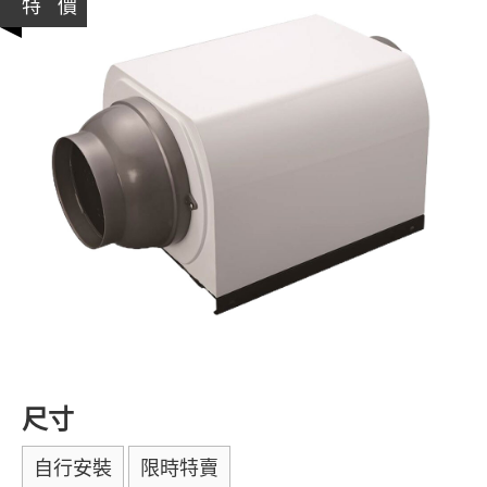
特 價
尺寸
自行安裝
限時特賣