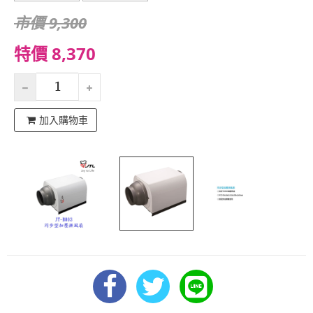
市價 9,300
特價 8,370
加入購物車