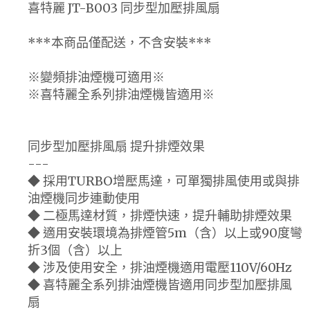
喜特麗 JT-B003 同步型加壓排風扇
***本商品僅配送，不含安裝***
※變頻排油煙機可適用※
※喜特麗全系列排油煙機皆適用※
同步型加壓排風扇 提升排煙效果
---
◆ 採用TURBO增壓馬達，可單獨排風使用或與排
油煙機同步連動使用
◆ 二極馬達材質，排煙快速，提升輔助排煙效果
◆ 適用安裝環境為排煙管5m（含）以上或90度彎
折3個（含）以上
◆ 涉及使用安全，排油煙機適用電壓110V/60Hz
◆ 喜特麗全系列排油煙機皆適用同步型加壓排風
扇