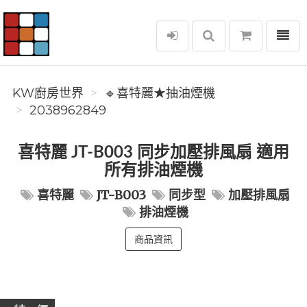
選單
KW廚房世界
KW廚房世界
🔹喜特麗★抽油煙機
2038962849
喜特麗 JT-B003 同步加壓排風扇 適用
所有排油煙機
喜特麗
JT-B003
同步型
加壓排風扇
排油煙機
商品資訊