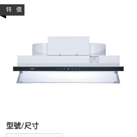
特 價
型號/尺寸