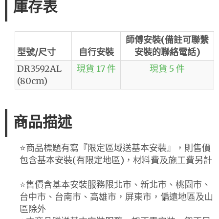
庫存表
師傅安裝(備註可聯繫
型號/尺寸
自行安裝
安裝的聯絡電話)
DR3592AL
現貨 17 件
現貨 5 件
(80cm)
商品描述
⭐️商品標題有寫『限定區域送基本安裝』，則售價
包含基本安裝(有限定地區)，材料費及施工費另計
⭐️售價含基本安裝服務限北市、新北市、桃園市、
台中市、台南市、高雄市，屏東市，偏遠地區及山
區除外