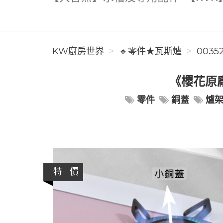
KW廚房世界
🔹零件★瓦斯爐
0035
《櫻花原廠 
零件
銅蓋
爐
特 價