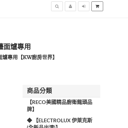
搜尋
2 檯面爐專用
面爐專用【KW廚房世界】
商品分類
【RECO美國精品廚衛龍頭品
牌】
◆ 【ELECTROLUX 伊萊克斯