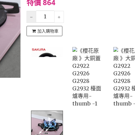
特價 864
加入購物車