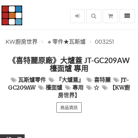
選單
KW廚房世界
KW廚房世界
🔹零件★瓦斯爐
003251
《喜特麗原廠》大爐蓋 JT-GC209AW
檯面爐 專用
瓦斯爐零件
『大爐蓋』
喜特麗
JT-
GC209AW
檯面爐
專用
☆
【KW廚
房世界】
商品資訊