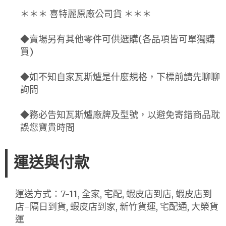
＊＊＊ 喜特麗原廠公司貨 ＊＊＊
◆賣場另有其他零件可供選購(各品項皆可單獨購
買)
◆如不知自家瓦斯爐是什麼規格，下標前請先聊聊
詢問
◆務必告知瓦斯爐廠牌及型號，以避免寄錯商品耽
誤您寶貴時間
運送與付款
運送方式：7-11, 全家, 宅配, 蝦皮店到店, 蝦皮店到
店-隔日到貨, 蝦皮店到家, 新竹貨運, 宅配通, 大榮貨
運