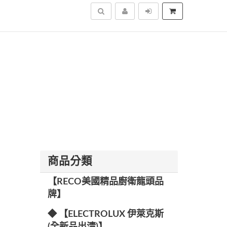
搜尋
商品分類
【RECO美國精品廚衛龍頭品
牌】
◆ 【ELECTROLUX 伊萊克斯