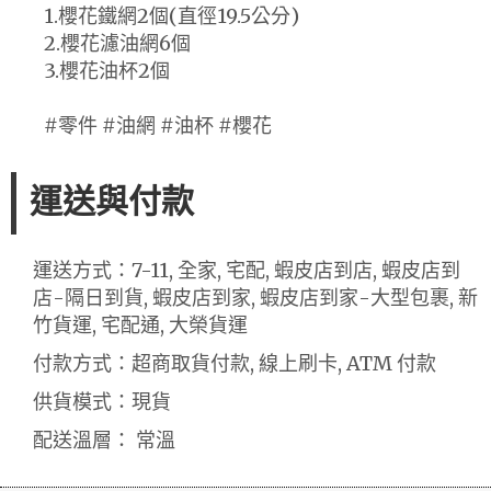
1.櫻花鐵網2個(直徑19.5公分)
2.櫻花濾油網6個
3.櫻花油杯2個
#零件 #油網 #油杯 #櫻花
運送與付款
運送方式：7-11, 全家, 宅配, 蝦皮店到店, 蝦皮店到
店-隔日到貨, 蝦皮店到家, 蝦皮店到家-大型包裹, 新
竹貨運, 宅配通, 大榮貨運
付款方式：超商取貨付款, 線上刷卡, ATM 付款
供貨模式：現貨
配送溫層： 常溫