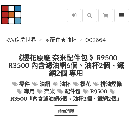
選單
KW廚房世界
KW廚房世界
🔹配件★油杯
002664
《櫻花原廠 奈米配件包 》R9500
R3500 內含濾油網6個、油杯2個、鐵
網2個 專用
零件
油網
油杯
櫻花
排油煙機
專用
奈米
配件包
R9500
R3500『內含濾油網6個、油杯2個、鐵網2個』
商品資訊