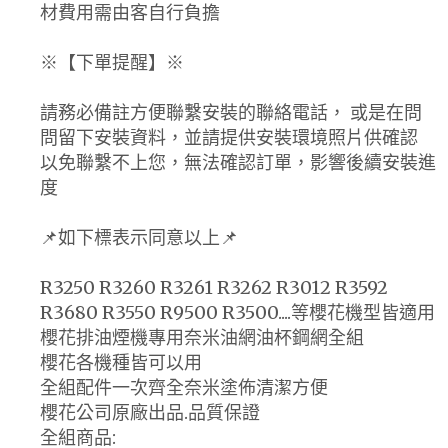
材費用需由客自行負擔
※【下單提醒】※
請務必備註方便聯繫安裝的聯絡電話， 或是在問
問留下安裝資料，並請提供安裝環境照片供確認
以免聯繫不上您，無法確認訂單，影響後續安裝進
度
📌如下標表示同意以上📌
R3250 R3260 R3261 R3262 R3012 R3592
R3680 R3550 R9500 R3500....等櫻花機型皆適用
櫻花排油煙機專用奈米油網油杯鋼網全組
櫻花各機種皆可以用
全組配件一次齊全奈米塗佈清潔方便
櫻花公司原廠出品.品質保證
全組商品: