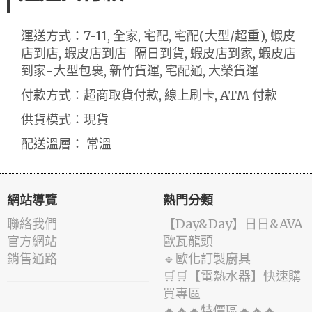
運送方式：7-11, 全家, 宅配, 宅配(大型/超重), 蝦皮
店到店, 蝦皮店到店-隔日到貨, 蝦皮店到家, 蝦皮店
到家-大型包裹, 新竹貨運, 宅配通, 大榮貨運
付款方式：超商取貨付款, 線上刷卡, ATM 付款
供貨模式：現貨
配送溫層： 常溫
網站導覽
熱門分類
聯絡我們
️【Day&Day】️日日&AVA
官方網站
歐瓦龍頭
銷售通路
🔹歐化訂製廚具
🛒🛒【電熱水器】快速購
買專區
🔥🔥🔥特價區🔥🔥🔥