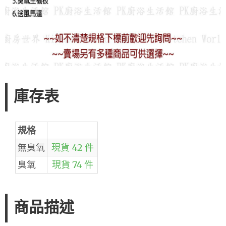
庫存表
規格
無臭氧
現貨 42 件
臭氧
現貨 74 件
商品描述