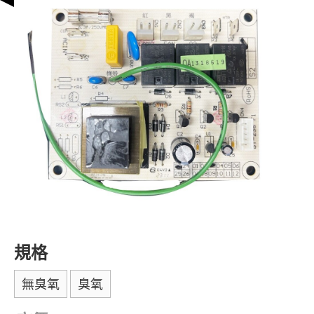
規格
無臭氧
臭氧