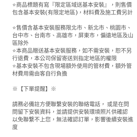
⭐️商品標題有寫『限定區域送基本安裝』，則售價
包含基本安裝(有限定地區)，材料費及施工費另計
⭐️售價含基本安裝服務限北市、新北市、桃園市、
台中市、台南市、高雄市，屏東市，偏遠地區及山
區除外
⭐️本商品贈送基本安裝服務，如不需安裝，恕不另
行退費，本公司保留寄送到指定地區的權限
⭐️基本安裝不包含現場額外使用的管材費，額外管
材費用需由客自行負擔
※【下單提醒】※
請務必備註方便聯繫安裝的聯絡電話， 或是在問
問留下安裝資料，並請提供安裝環境照片供確認
以免聯繫不上您，無法確認訂單，影響後續安裝進
度