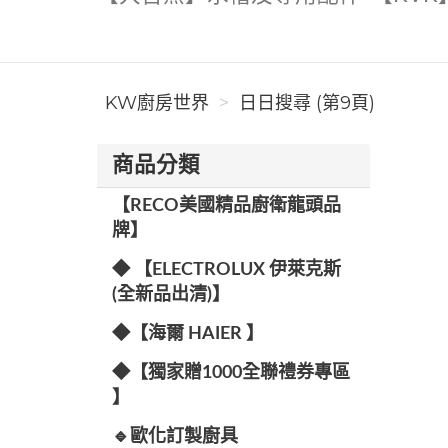
KW廚房世界
日日搜尋 (第9頁)
商品分類
【RECO美國精品廚衛龍頭品
牌】
◆ 【ELECTROLUX 伊萊克斯
(全新品出清)】
◆【海爾 HAIER 】
◆【獨家贈1000全聯禮券專區
】
🔹歐化訂製廚具