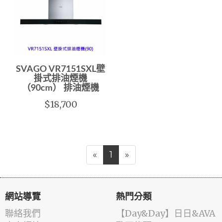
SVAGO VR7151SXL壁
掛式排油煙機
（90cm） 排油煙機
$18,700
«
1
»
網站導覽
熱門分類
聯絡我們
️【Day&Day】️日日&AVA