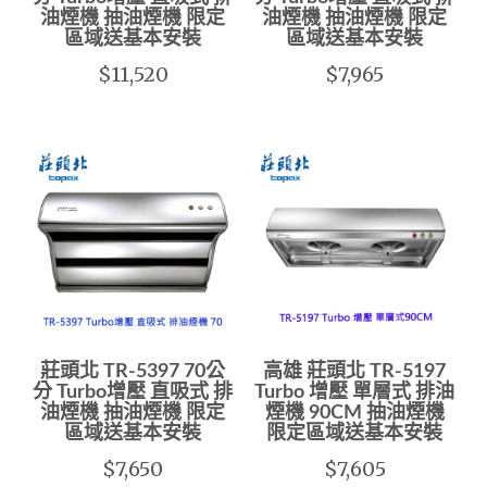
油煙機 抽油煙機 限定
油煙機 抽油煙機 限定
區域送基本安裝
區域送基本安裝
$11,520
$7,965
莊頭北 TR-5397 70公
高雄 莊頭北 TR-5197
分 Turbo增壓 直吸式 排
Turbo 增壓 單層式 排油
油煙機 抽油煙機 限定
煙機 90CM 抽油煙機
區域送基本安裝
限定區域送基本安裝
$7,650
$7,605