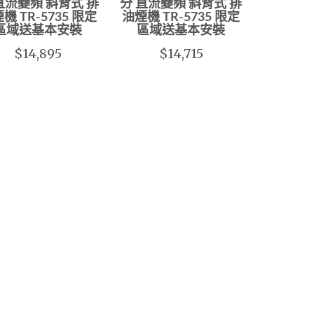
直流變頻 斜背式 排
分 直流變頻 斜背式 排
機 TR-5735 限定
油煙機 TR-5735 限定
區域送基本安裝
區域送基本安裝
$14,895
$14,715