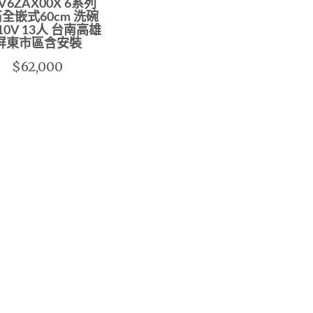
V6ZAX00X 6系列
全嵌式60cm 洗碗
10V 13人 台南高雄
屏東市區含安裝
$62,000