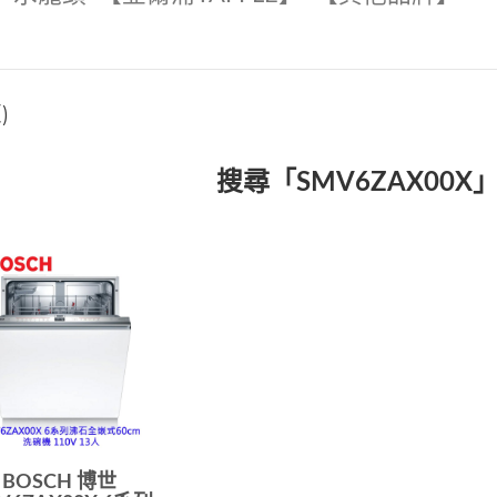
)
搜尋「SMV6ZAX00
BOSCH 博世