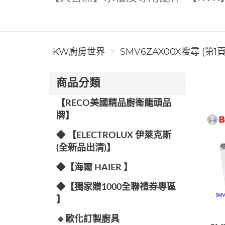
KW廚房世界
SMV6ZAX00X搜尋 (第1頁
商品分類
【RECO美國精品廚衛龍頭品
牌】
◆ 【ELECTROLUX 伊萊克斯
(全新品出清)】
◆【海爾 HAIER 】
◆【獨家贈1000全聯禮券專區
】
🔹歐化訂製廚具