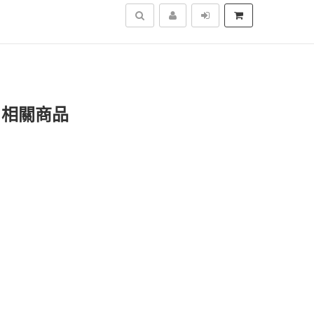
搜尋
X」相關商品