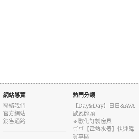
網站導覽
熱門分類
聯絡我們
️【Day&Day】️日日&AVA
官方網站
歐瓦龍頭
銷售通路
🔹歐化訂製廚具
🛒🛒【電熱水器】快速購
買專區