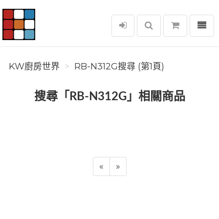
選單
KW廚房世界
KW廚房世界
RB-N312G搜尋 (第1頁)
搜尋「RB-N312G」相關商品
«
»