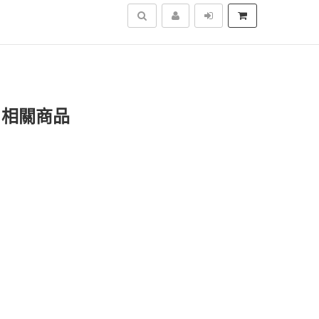
搜尋
)」相關商品