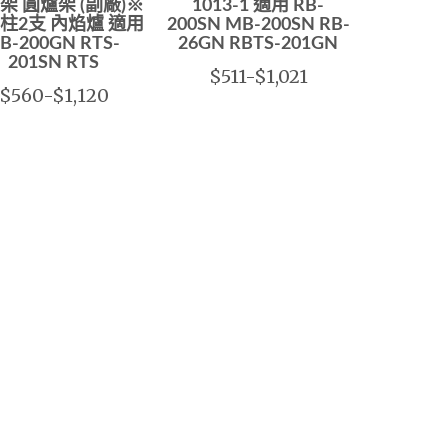
架 圓爐架 (副廠)※
1013-1 適用 RB-
柱2支 內焰爐 適用
200SN MB-200SN RB-
B-200GN RTS-
26GN RBTS-201GN
201SN RTS
$511-$1,021
$560-$1,120