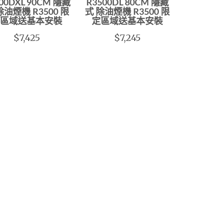
00DXL 90CM 隱藏
R3500DL 80CM 隱藏
除油煙機 R3500 限
式 除油煙機 R3500 限
區域送基本安裝
定區域送基本安裝
$7,425
$7,245