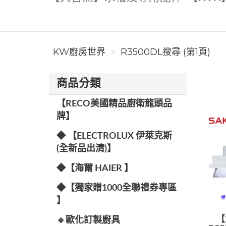
KW廚房世界
R3500DL搜尋 (第1頁)
商品分類
【RECO美國精品廚衛龍頭品
牌】
◆ 【ELECTROLUX 伊萊克斯
(全新品出清)】
◆【海爾 HAIER 】
◆【獨家贈1000全聯禮券專區
】
【
🔹歐化訂製廚具