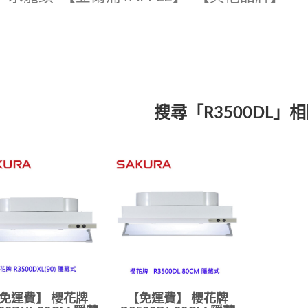
搜尋「R3500DL」
免運費】 櫻花牌
【免運費】 櫻花牌