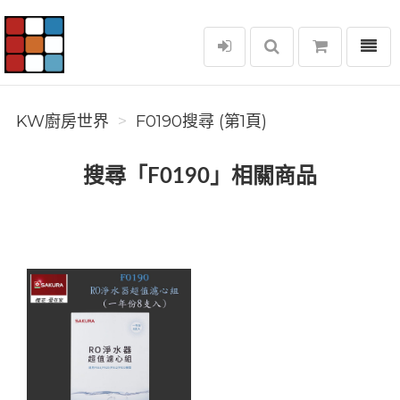
選單
KW廚房世界
KW廚房世界
F0190搜尋 (第1頁)
搜尋「F0190」相關商品