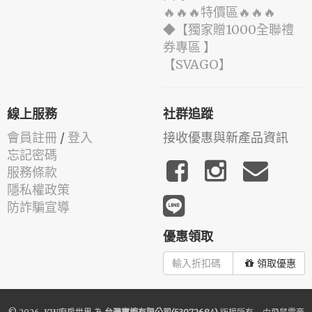
🔥🔥🔥特價區🔥🔥🔥
◆【獨家贈1000全聯禮
券專區 】
️【SVAGO】️
線上服務
社群追蹤
會員註冊
/
登入
接收優惠與新產品資訊
忘記密碼
服務條款
隱私權政策
防詐騙宣導
優惠領取
領取優惠