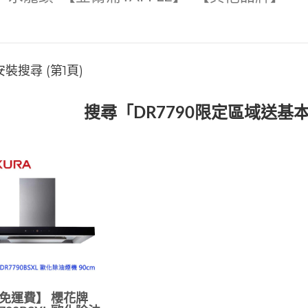
裝搜尋 (第1頁)
搜尋「DR7790限定區域送基
免運費】 櫻花牌