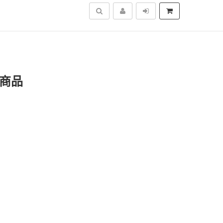
搜尋
關商品