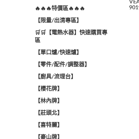
VEA
901
🔥🔥🔥特價區🔥🔥🔥
【限量/出清專區】
🛒🛒【電熱水器】快速購買專
區
【單口爐/快速爐】
【零件/配件/調整器】
【廚具/流理台】
【櫻花牌】
【林內牌】
【莊頭北】
【喜特麗】
【豪山牌】