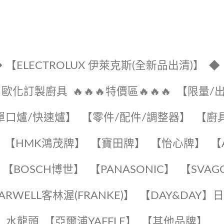
 【ELECTROLUX 伊萊克斯(全新品出清)】
◆
🔹歐化訂製廚具
🔥🔥🔥特價區🔥🔥🔥
【限量/
單口爐/快速爐】
【零件/配件/調整器】
【廚
【HMK鴻茂牌】
【寶田牌】
️【怡心牌】️
️
【BOSCH博世】
️【PANASONIC】️
️【SVAG
EARWELL客林渥(FRANKE)】️
️【DAY&DAY】
K】水龍頭️
【亞爾浦YAFFLE】
️【其他品牌】️