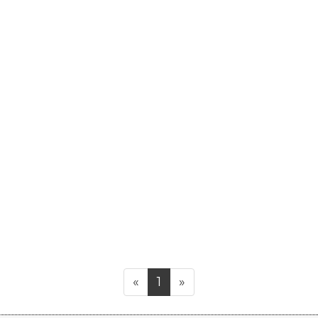
«
1
»