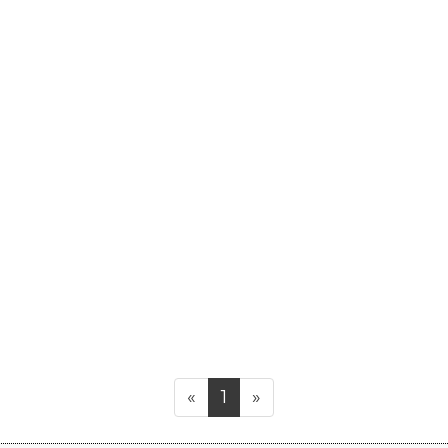
«
1
»