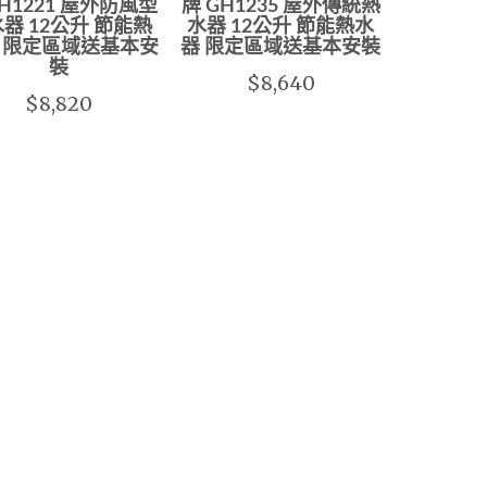
GH1221 屋外防風型
牌 GH1235 屋外傳統熱
器 12公升 節能熱
水器 12公升 節能熱水
 限定區域送基本安
器 限定區域送基本安裝
裝
$8,640
$8,820