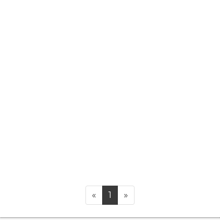
«
1
»