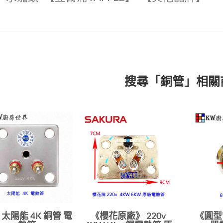
搜尋「銅管」相關
 太陽能 4K 銅管 電
《櫻花原廠》 220v
《圓型