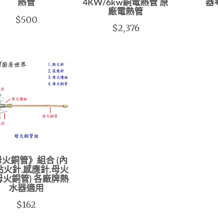
熱管
4KW/6kw銅電熱管 原
器
廠電熱管
$500
$2,376
火銅管》組合 (內
點火針.感應針.母火
母火銅管) 各廠牌熱
水器適用
$162