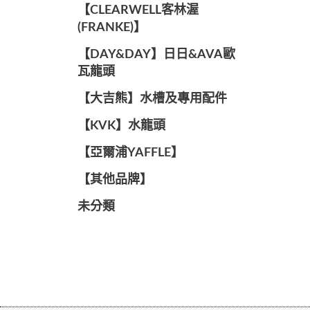
️【CLEARWELL客林渥
(FRANKE)】️
️【DAY&DAY】️日日&AVA歐
瓦龍頭
【大吉熊】水槽及專用配件
️【KVK】水龍頭️
【亞爾浦YAFFLE】
️【其他品牌】️
未分類