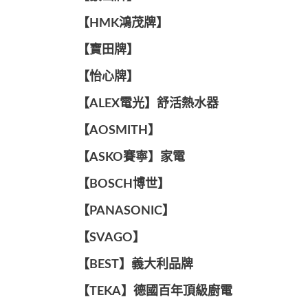
【HMK鴻茂牌】
【寶田牌】
️【怡心牌】️
️️【ALEX電光】舒活熱水器️️
【AOSMITH】
【ASKO賽寧】家電
【BOSCH博世】
️【PANASONIC】️
️【SVAGO】️
️【BEST】️義大利品牌
️【TEKA】️德國百年頂級廚電