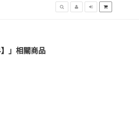
搜尋
界】」相關商品