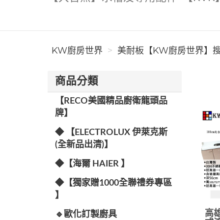
KW廚房世界
美耐板【KW廚房世界】搜尋
商品分類
【RECO美國精品廚衛龍頭品
牌】
◆ 【ELECTROLUX 伊萊克斯
(全新品出清)】
◆【海爾 HAIER 】
◆【獨家贈1000全聯禮券專區
】
高雄
🔹歐化訂製廚具