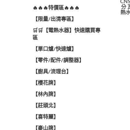
CN
分 
🔥🔥🔥特價區🔥🔥🔥
熱水
【限量/出清專區】
🛒🛒【電熱水器】快速購買專
區
【單口爐/快速爐】
【零件/配件/調整器】
【廚具/流理台】
【櫻花牌】
【林內牌】
【莊頭北】
【喜特麗】
【豪山牌】