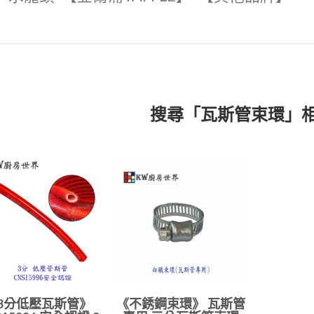
搜尋「瓦斯管束環」
3分低壓瓦斯管》
《不銹鋼束環》 瓦斯管