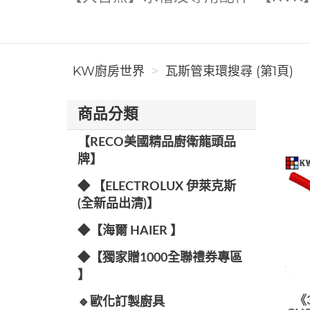
KW廚房世界
瓦斯管束環搜尋 (第1頁)
商品分類
【RECO美國精品廚衛龍頭品
牌】
◆ 【ELECTROLUX 伊萊克斯
(全新品出清)】
◆【海爾 HAIER 】
◆【獨家贈1000全聯禮券專區
】
《
🔹歐化訂製廚具