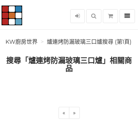
選單
KW廚房世界
KW廚房世界
爐連烤防漏玻璃三口爐搜尋 (第1頁)
搜尋「爐連烤防漏玻璃三口爐」相關商
品
«
»