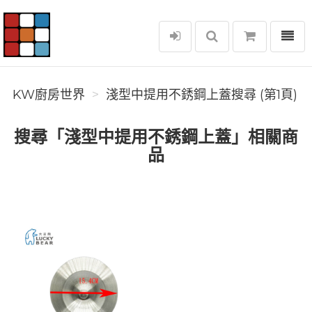
選單
KW廚房世界
KW廚房世界
淺型中提用不銹鋼上蓋搜尋 (第1頁)
搜尋「淺型中提用不銹鋼上蓋」相關商
品