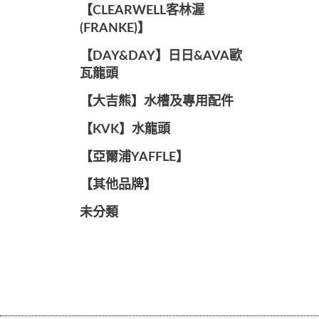
️【CLEARWELL客林渥
(FRANKE)】️
️【DAY&DAY】️日日&AVA歐
瓦龍頭
【大吉熊】水槽及專用配件
️【KVK】水龍頭️
【亞爾浦YAFFLE】
️【其他品牌】️
未分類