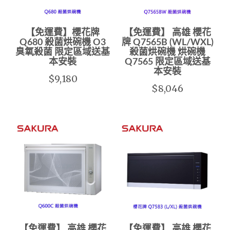
【免運費】櫻花牌
【免運費】 高雄 櫻花
Q680 殺菌烘碗機 O3
牌 Q7565B (WL/WXL)
臭氧殺菌 限定區域送基
殺菌烘碗機 烘碗機
本安裝
Q7565 限定區域送基
本安裝
$9,180
$8,046
【免運費】 高雄 櫻花
【免運費】 高雄 櫻花