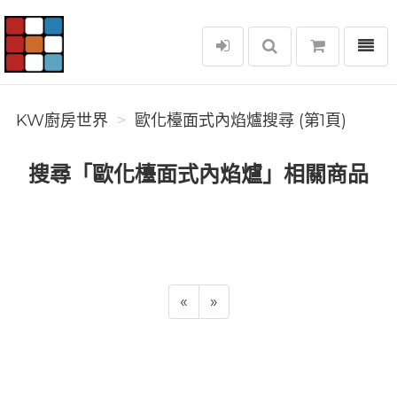
選單
KW廚房世界
KW廚房世界
歐化檯面式內焰爐搜尋 (第1頁)
搜尋「歐化檯面式內焰爐」相關商品
«
»