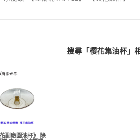
搜尋「櫻花集油杯」
花副廠圓油杯》 除