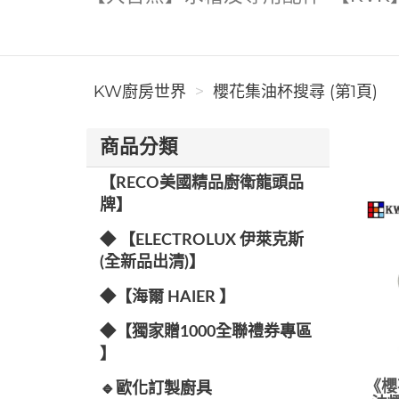
KW廚房世界
櫻花集油杯搜尋 (第1頁)
商品分類
【RECO美國精品廚衛龍頭品
牌】
◆ 【ELECTROLUX 伊萊克斯
(全新品出清)】
◆【海爾 HAIER 】
◆【獨家贈1000全聯禮券專區
】
《櫻
🔹歐化訂製廚具