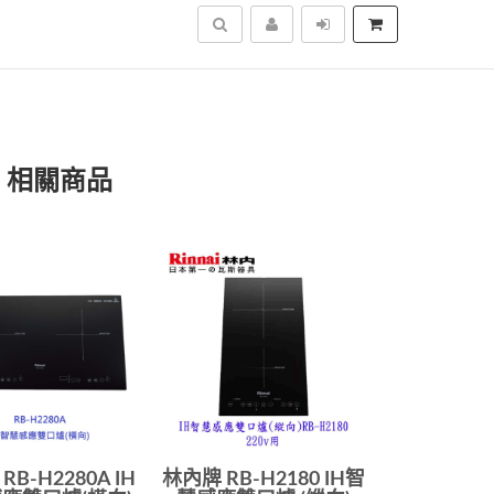
搜尋
」相關商品
RB-H2280A IH
林內牌 RB-H2180 IH智