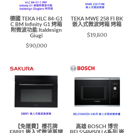
德國 TEKA HLC 84-G1
TEKA MWE 258 FI BK
C BM Infinity G1 烤箱
嵌入式微波烤箱 烤箱
附微波功能 Italdesign
$19,800
Giugi
$90,000
【免運費】櫻花牌
高雄 BOSCH 博世
E8891 嵌入式微波蒸烤
BEL554MS0U 6系列 嵌