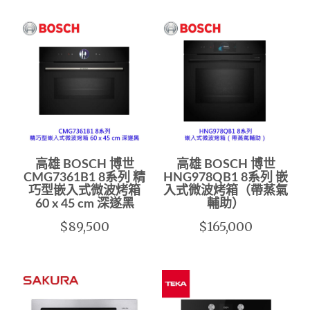
高雄 BOSCH 博世
高雄 BOSCH 博世
CMG7361B1 8系列 精
HNG978QB1 8系列 嵌
巧型嵌入式微波烤箱
入式微波烤箱（帶蒸氣
60 x 45 cm 深遂黑
輔助）
$89,500
$165,000