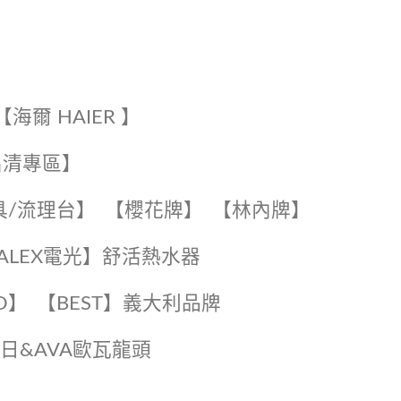
【海爾 HAIER 】
出清專區】
具/流理台】
【櫻花牌】
【林內牌】
️【ALEX電光】舒活熱水器️️
O】️
️【BEST】️義大利品牌
️日日&AVA歐瓦龍頭