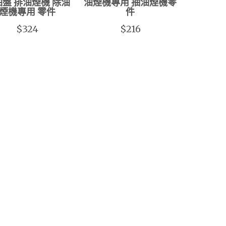
盤 排油煙機 除油
油煙機專用 抽油煙機零
煙機專用 零件
件
$324
$216