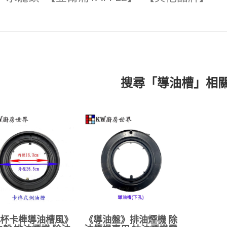
搜尋「導油槽」相
杯卡榫導油槽風》
《導油盤》排油煙機 除