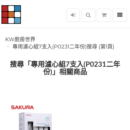
選單
KW廚房世界
KW廚房世界
專用濾心組7支入(P0231二年份)搜尋 (第1頁)
搜尋「專用濾心組7支入(P0231二年
份)」相關商品