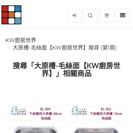
選單
KW廚房世界
KW廚房世界
大原槽-毛絲面【KW廚房世界】搜尋 (第1頁)
搜尋「大原槽-毛絲面【KW廚房世
界】」相關商品