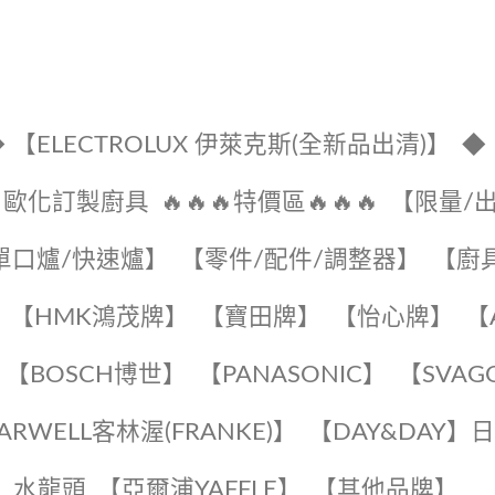
 【ELECTROLUX 伊萊克斯(全新品出清)】
◆
🔹歐化訂製廚具
🔥🔥🔥特價區🔥🔥🔥
【限量/
單口爐/快速爐】
【零件/配件/調整器】
【廚
【HMK鴻茂牌】
【寶田牌】
️【怡心牌】️
️
【BOSCH博世】
️【PANASONIC】️
️【SVAG
EARWELL客林渥(FRANKE)】️
️【DAY&DAY】
K】水龍頭️
【亞爾浦YAFFLE】
️【其他品牌】️