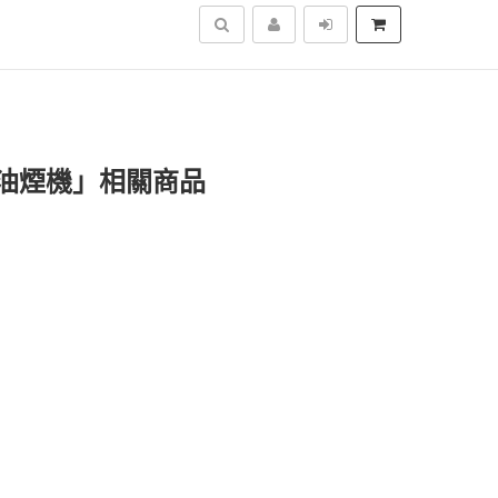
搜尋
排油煙機」相關商品