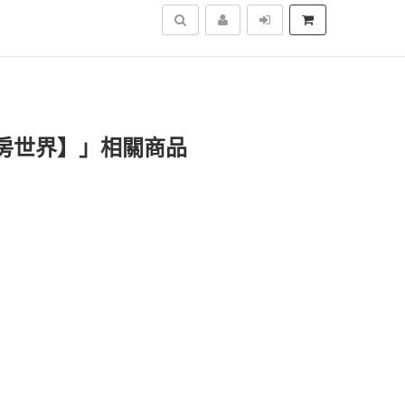
搜尋
房世界】」相關商品