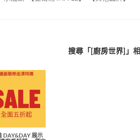
搜尋「[廚房世界]」
 DAY&DAY 展示