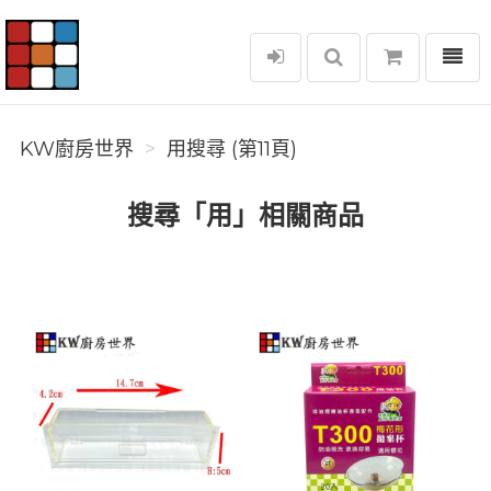
選單
KW廚房世界
KW廚房世界
用搜尋 (第11頁)
搜尋「用」相關商品