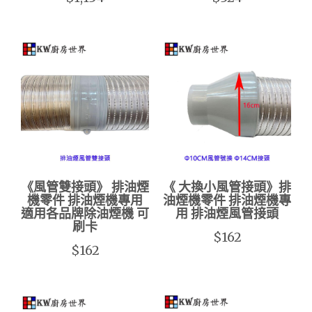
《風管雙接頭》 排油煙
《 大換小風管接頭》排
機零件 排油煙機專用
油煙機零件 排油煙機專
適用各品牌除油煙機 可
用 排油煙風管接頭
刷卡
$162
$162