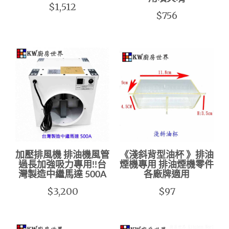
$1,512
$756
加壓排風機 排油機風管
《淺斜背型油杯 》排油
過長加強吸力專用!!台
煙機專用 排油煙機零件
灣製造中繼馬達 500A
各廠牌適用
$3,200
$97