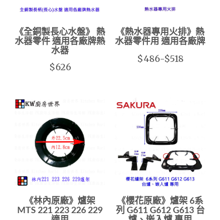
《全銅製長心水盤》 熱
《熱水器專用火排》熱
水器零件 適用各廠牌熱
水器零件用 適用各廠牌
水器
$486-$518
$626
《林內原廠》爐架
《櫻花原廠》爐架 6系
MTS 221 223 226 229
列 G611 G612 G613 台