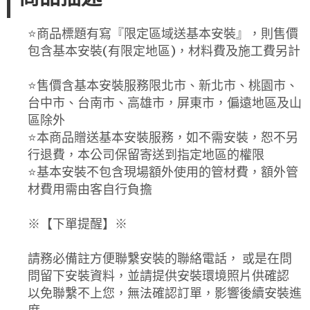
⭐️商品標題有寫『限定區域送基本安裝』，則售價
包含基本安裝(有限定地區)，材料費及施工費另計
⭐️售價含基本安裝服務限北市、新北市、桃園市、
台中市、台南市、高雄市，屏東市，偏遠地區及山
區除外
⭐️本商品贈送基本安裝服務，如不需安裝，恕不另
行退費，本公司保留寄送到指定地區的權限
⭐️基本安裝不包含現場額外使用的管材費，額外管
材費用需由客自行負擔
※【下單提醒】※
請務必備註方便聯繫安裝的聯絡電話， 或是在問
問留下安裝資料，並請提供安裝環境照片供確認
以免聯繫不上您，無法確認訂單，影響後續安裝進