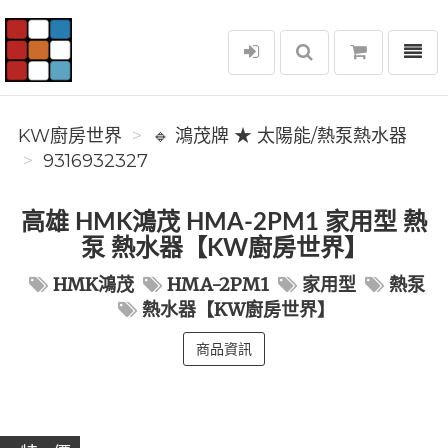
選單
KW廚房世界
KW廚房世界
🔹 鴻茂牌 ★ 太陽能/熱泵熱水器
9316932327
高雄 HMK鴻茂 HMA-2PM1 家用型 熱
泵 熱水器【KW廚房世界】
HMK鴻茂
HMA-2PM1
家用型
熱泵
熱水器【KW廚房世界】
商品資訊