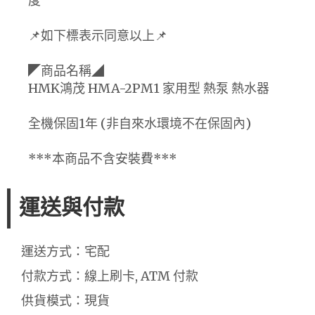
度
📌如下標表示同意以上📌
◤商品名稱◢
HMK鴻茂 HMA-2PM1 家用型 熱泵 熱水器
全機保固1年 (非自來水環境不在保固內)
***本商品不含安裝費***
運送與付款
運送方式：宅配
付款方式：線上刷卡, ATM 付款
供貨模式：現貨