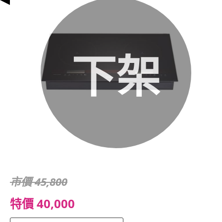
下架
市價 45,800
特價 40,000