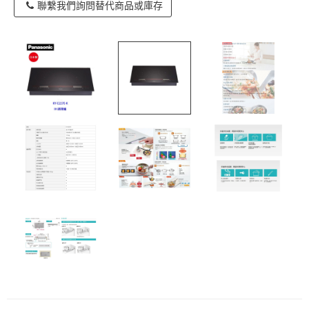
聯繫我們詢問替代商品或庫存