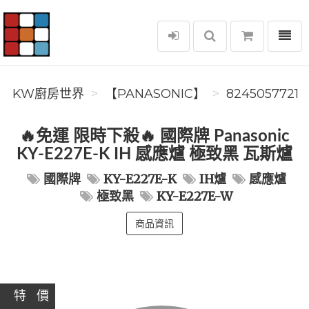
選單
KW廚房世界
KW廚房世界
️【PANASONIC】️
8245057721
🔥免運 限時下殺🔥 國際牌 Panasonic
KY-E227E-K IH 感應爐 極致黑 瓦斯爐
國際牌
KY-E227E-K
IH爐
感應爐
極致黑
KY-E227E-W
商品資訊
特 價