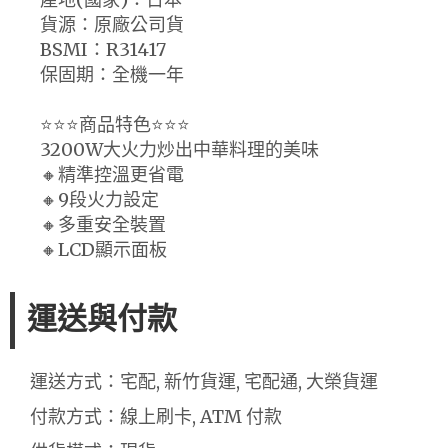
貨源：原廠公司貨
BSMI：R31417
保固期：全機一年
⭐⭐⭐商品特色⭐⭐⭐
3200W大火力炒出中華料理的美味
🔸精準控溫更省電
🔸9段火力設定
🔸多重安全裝置
🔸LCD顯示面板
運送與付款
運送方式：宅配, 新竹貨運, 宅配通, 大榮貨運
付款方式：線上刷卡, ATM 付款