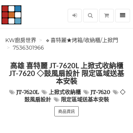
選單
KW廚房世界
KW廚房世界
🔹喜特麗★烤箱/收納櫃/上掀門
7536301966
高雄 喜特麗 JT-7620L 上掀式收納櫃
JT-7620 ◇鼓風扇設計 限定區域送基
本安裝
JT-7620L
上掀式收納櫃
JT-7620
◇
鼓風扇設計
限定區域送基本安裝
商品資訊