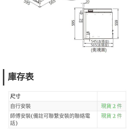
庫存表
尺寸
自行安裝
現貨 2 件
師傅安裝(備註可聯繫安裝的聯絡電
現貨 2 件
話)