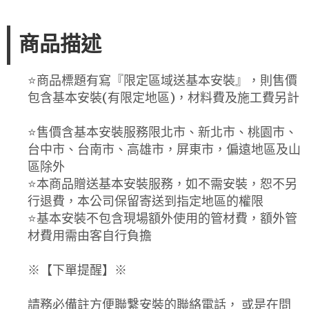
商品描述
⭐️商品標題有寫『限定區域送基本安裝』，則售價
包含基本安裝(有限定地區)，材料費及施工費另計
⭐️售價含基本安裝服務限北市、新北市、桃園市、
台中市、台南市、高雄市，屏東市，偏遠地區及山
區除外
⭐️本商品贈送基本安裝服務，如不需安裝，恕不另
行退費，本公司保留寄送到指定地區的權限
⭐️基本安裝不包含現場額外使用的管材費，額外管
材費用需由客自行負擔
※【下單提醒】※
請務必備註方便聯繫安裝的聯絡電話， 或是在問